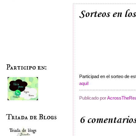
Sorteos en los
Participo en:
Participad en el sorteo de e
aqui!
Publicado por
AcrossTheRea
Triada de Blogs
6 comentarios