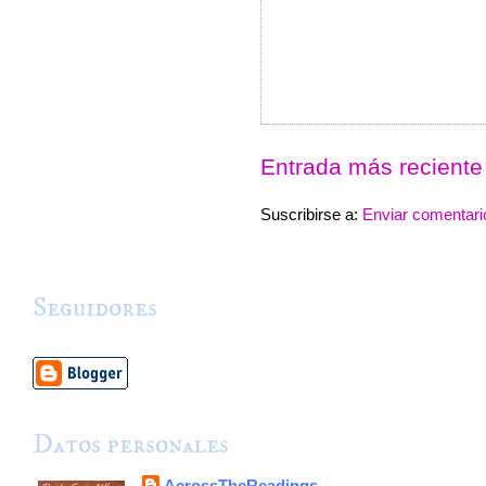
Entrada más reciente
Suscribirse a:
Enviar comentari
Seguidores
Datos personales
AcrossTheReadings