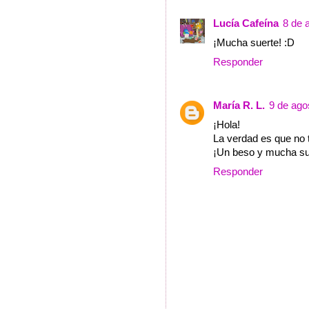
Lucía Cafeína
8 de 
¡Mucha suerte! :D
Responder
María R. L.
9 de ago
¡Hola!
La verdad es que no t
¡Un beso y mucha su
Responder