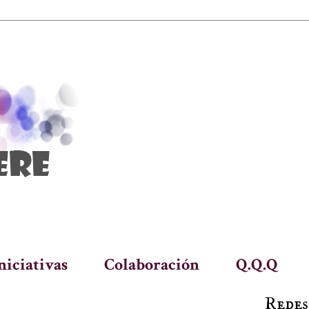
niciativas
Colaboración
Q.Q.Q
Redes