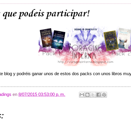
 que podeis participar!
ste blog y podréis ganar unos de estos dos packs con unos libros mu
dings
en
8/07/2015 03:53:00 p. m.
: