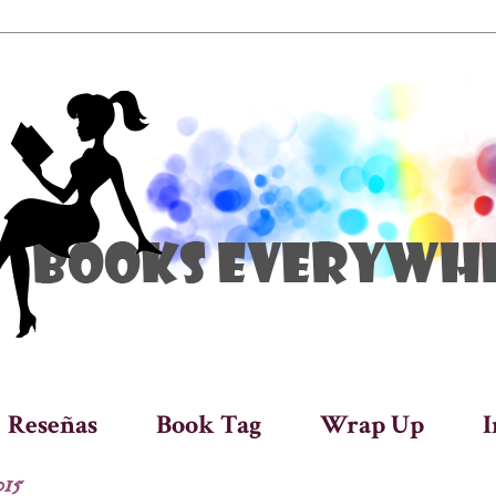
Reseñas
Book Tag
Wrap Up
I
015