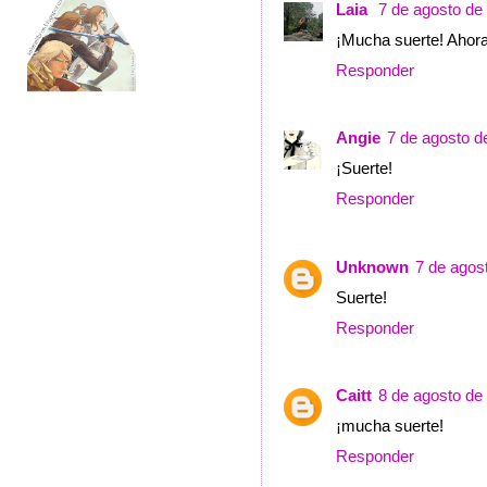
Laia
7 de agosto de
¡Mucha suerte! Ahora
Responder
Angie
7 de agosto d
¡Suerte!
Responder
Unknown
7 de agos
Suerte!
Responder
Caitt
8 de agosto de 
¡mucha suerte!
Responder