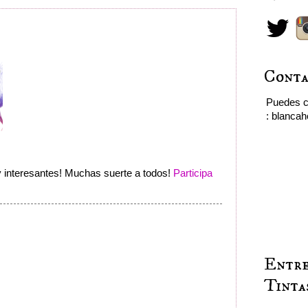
Conta
Puedes c
: blanca
y interesantes! Muchas suerte a todos!
Participa
Entre
Tinta