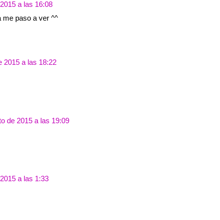
 2015 a las 16:08
 me paso a ver ^^
e 2015 a las 18:22
to de 2015 a las 19:09
2015 a las 1:33